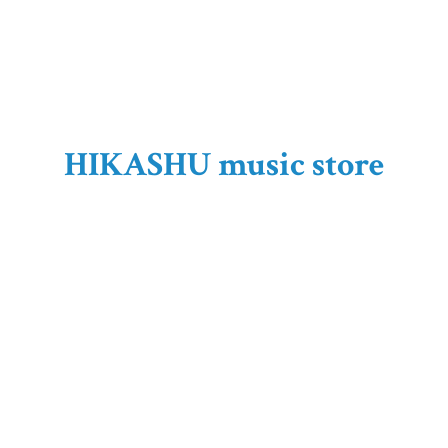
HIKASHU
music store