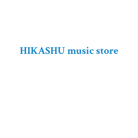
HIKASHU
music store